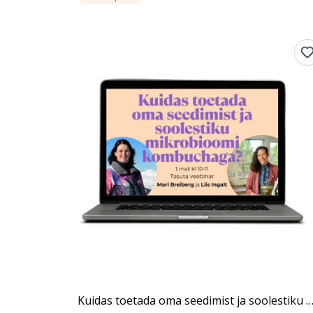
Kuidas toetada oma seedimist ja soolestiku mikrobioomi kom