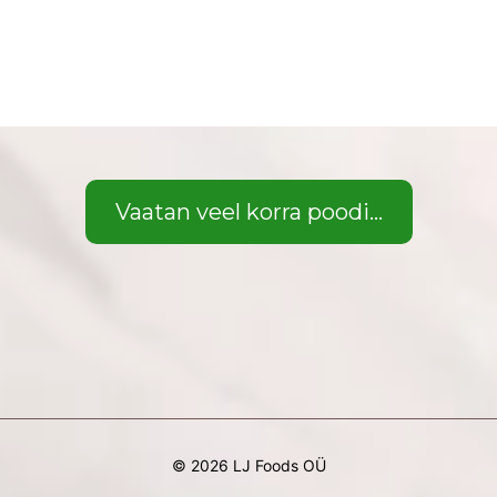
Vaatan veel korra poodi...
© 2026 LJ Foods OÜ