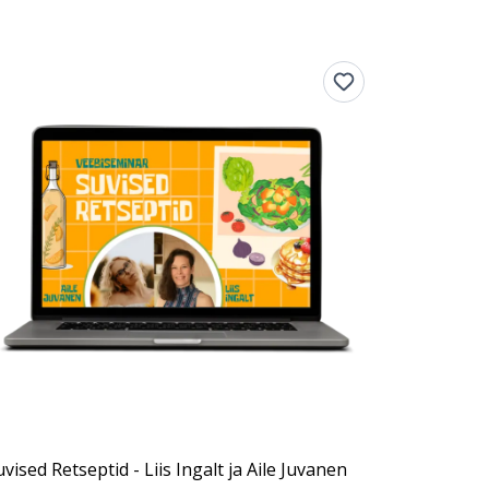
uvised Retseptid - Liis Ingalt ja Aile Juvanen