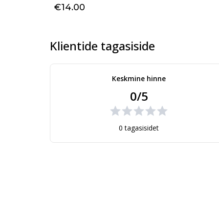
€14.00
Klientide tagasiside
Keskmine hinne
0/5
0 tagasisidet